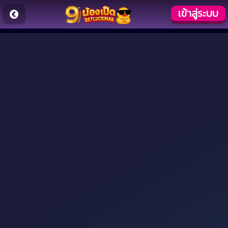
เข้าสู่ระบบ